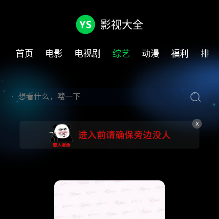
影视大全
首页
电影
电视剧
综艺
动漫
福利
排行
X