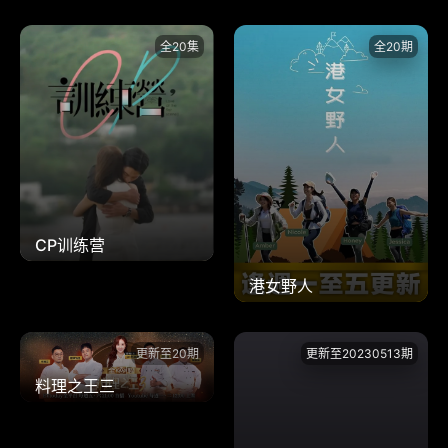
全20集
全20期
CP训练营
港女野人
更新至20期
更新至20230513期
料理之王三