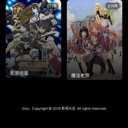
全12集
全26集
无限扭蛋
魔法老师
//
rss
，Copyright © 2026 影视大全. All rights reserved.