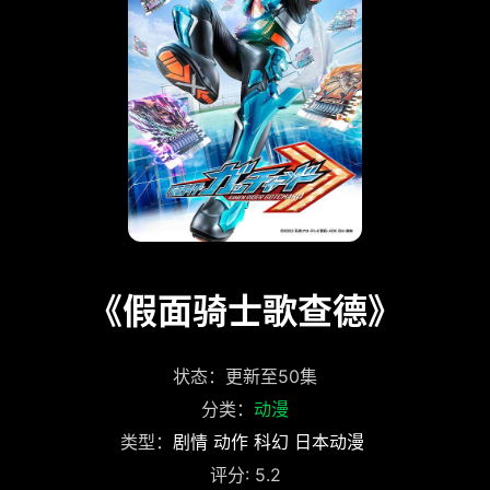
《假面骑士歌查德》
状态：更新至50集
分类：
动漫
类型：
剧情
动作
科幻
日本动漫
评分: 5.2