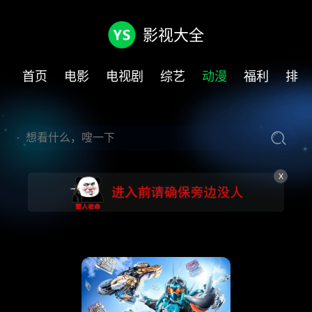
影视大全
首页
电影
电视剧
综艺
动漫
福利
排行
X