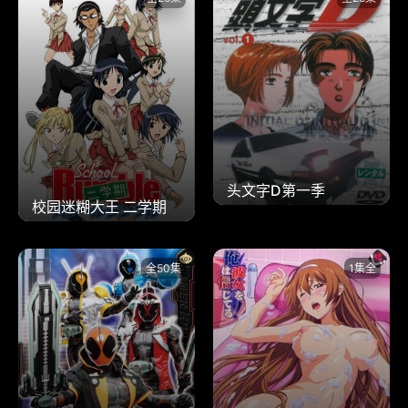
头文字D第一季
校园迷糊大王 二学期
全50集
1集全