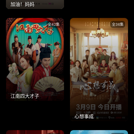
加油！妈妈
全42集
全36集
江南四大才子
心想事成