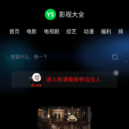
影视大全
首页
电影
电视剧
综艺
动漫
福利
排行
X