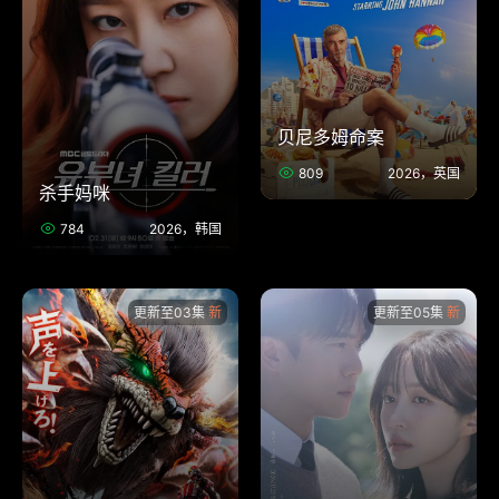
贝尼多姆命案
809
2026，英国
杀手妈咪
784
2026，韩国
更新至03集
更新至05集