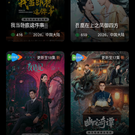
我当卧底这件事
吾凰在上之凤御四方
416
2026，中国大陆
659
2026，中国大陆
更新至18集
更新至17集