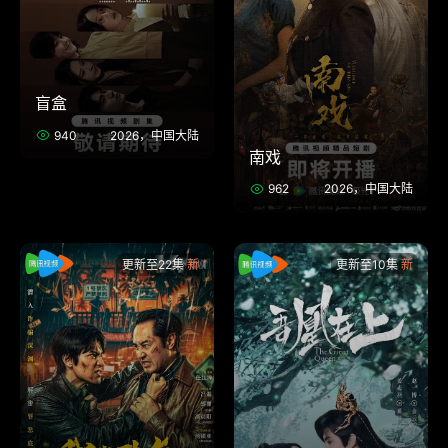
盲盒
940
2026，中国大陆
南戏
962
2026，中国大陆
更新至22集
更新至10集