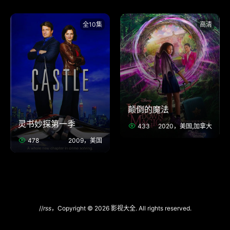
全10集
高清
颠倒的魔法
灵书妙探第一季
433
2020，美国,加拿大
478
2009，美国
//
rss
，Copyright © 2026 影视大全. All rights reserved.