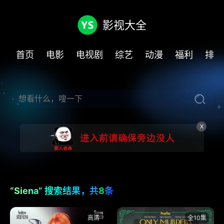
影视大全
首页
电影
电视剧
综艺
动漫
福利
排行
X
“Siena” 搜索结果，共
8
条
高清
全10集