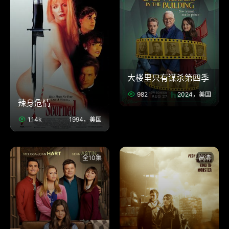
大楼里只有谋杀第四季
982
2024，美国
辣身危情
1.14k
1994，美国
全10集
高清