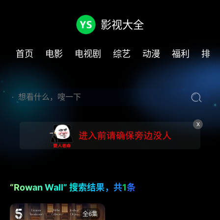
影视大全
首页
电影
电视剧
综艺
动漫
福利
排行
X
“Rowan Wall” 搜索结果，共
1
条
全6集