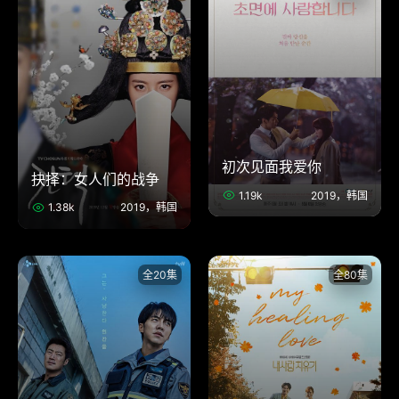
初次见面我爱你
抉择：女人们的战争
1.19k
2019，韩国
1.38k
2019，韩国
全20集
全80集