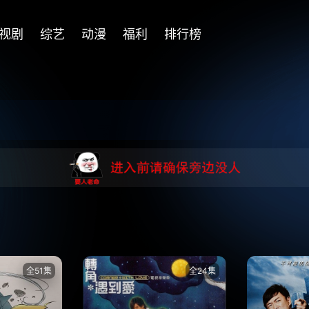
视剧
综艺
动漫
福利
排行榜
全51集
全24集