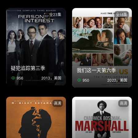
全23集
全18集
疑犯追踪第三季
我们这一天第六季
956
2013，美国
950
2022，美国
高清
高清