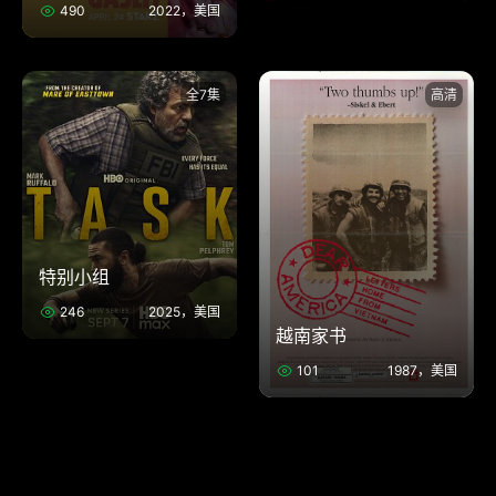
490
2022，美国
全7集
高清
特别小组
246
2025，美国
越南家书
101
1987，美国