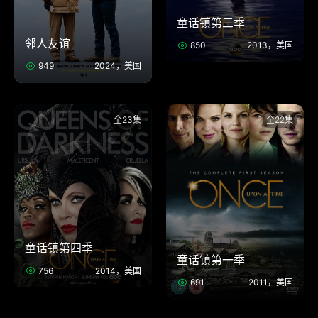
童话镇第三季
邻人友谊
850
2013，美国
949
2024，美国
全23集
全22集
童话镇第四季
童话镇第一季
756
2014，美国
691
2011，美国