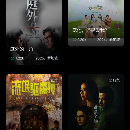
宠他，还是爱我？
1.20k
2024，新加坡
庭外的一角
1.22k
2025，新加坡
正片
全12集