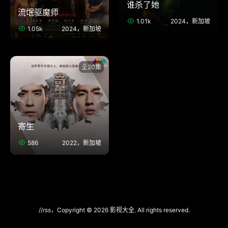
谁杀了她
流氓驱魔师
1.01k
2024，新加坡
1.05k
2024，新加坡
全20集
寄生
586
2022，新加坡
//
rss
，Copyright © 2026 影视大全. All rights reserved.