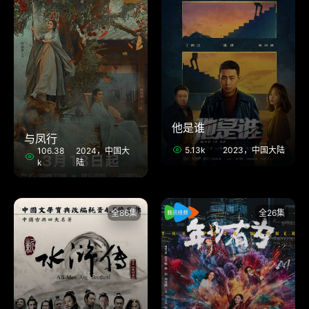
他是谁
与凤行
5.13k
2023，中国大陆
106.38
2024，中国大
k
陆
全86集
全26集