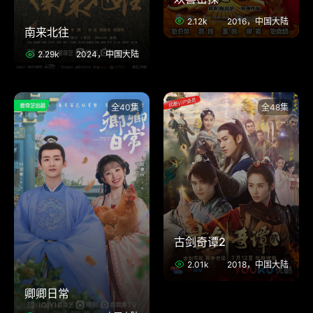
2.12k
2016，中国大陆
南来北往
2.29k
2024，中国大陆
全40集
全48集
古剑奇谭2
2.01k
2018，中国大陆
卿卿日常