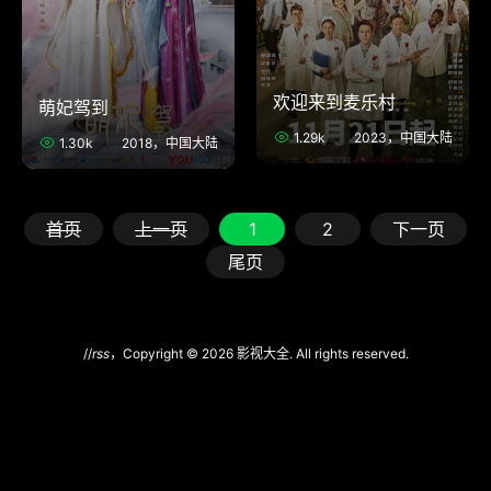
欢迎来到麦乐村
萌妃驾到
1.29k
2023，中国大陆
1.30k
2018，中国大陆
首页
上一页
1
2
下一页
尾页
//
rss
，Copyright © 2026 影视大全. All rights reserved.