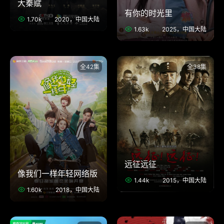
大秦赋
有你的时光里
1.70k
2020，中国大陆
1.63k
2025，中国大陆
全42集
全38集
远征远征
像我们一样年轻网络版
1.44k
2015，中国大陆
1.60k
2018，中国大陆