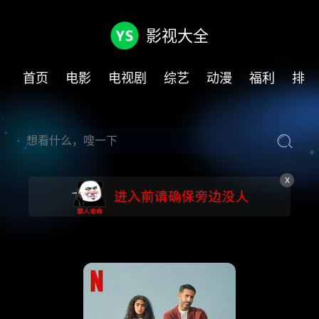
影视大全
首页
电影
电视剧
综艺
动漫
福利
排行
X