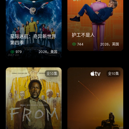
护工不是人
星际迷航：奇异新世界
第四季
744
2026，英国
979
2026，美国
全10集
全10集