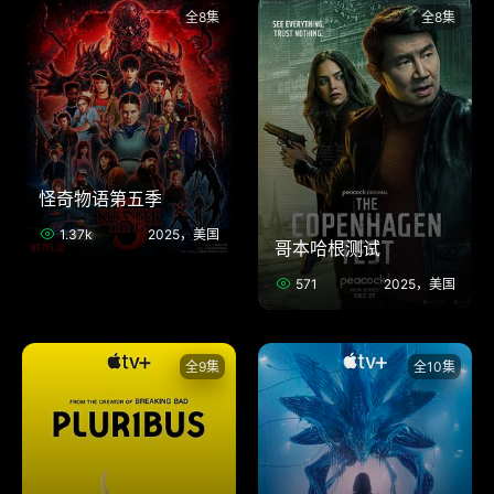
全8集
全8集
怪奇物语第五季
1.37k
2025，美国
哥本哈根测试
571
2025，美国
全9集
全10集