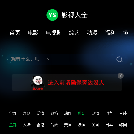
影视大全
首页
电影
电视剧
综艺
动漫
福利
排行
X
全部
喜剧
爱情
恐怖
动作
科幻
剧情
战争
古装
全部
大陆
香港
台湾
美国
法国
英国
日本
韩国